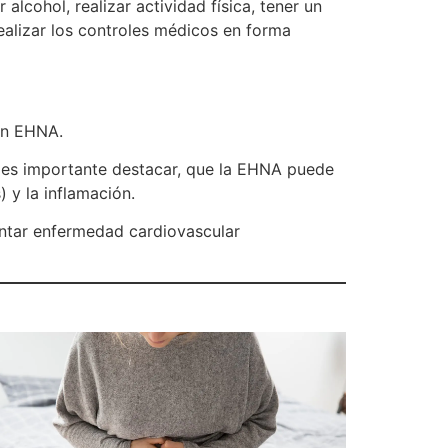
lcohol, realizar actividad física, tener un
 realizar los controles médicos en forma
an EHNA.
o es importante destacar, que la EHNA puede
) y la inflamación.
ntar enfermedad cardiovascular