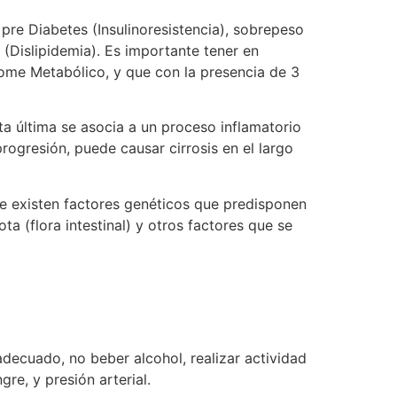
re Diabetes (Insulinoresistencia), sobrepeso
l (Dislipidemia). Es importante tener en
rome Metabólico, y que con la presencia de 3
 última se asocia a un proceso inflamatorio
ogresión, puede causar cirrosis en el largo
e existen factores genéticos que predisponen
ta (flora intestinal) y otros factores que se
decuado, no beber alcohol, realizar actividad
gre, y presión arterial.