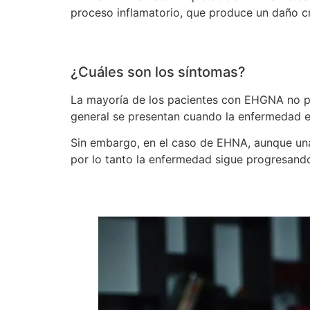
proceso inflamatorio, que produce un daño cr
¿Cuáles son los síntomas?
La mayoría de los pacientes con EHGNA no pr
general se presentan cuando la enfermedad en
Sin embargo, en el caso de EHNA, aunque una
por lo tanto la enfermedad sigue progresand