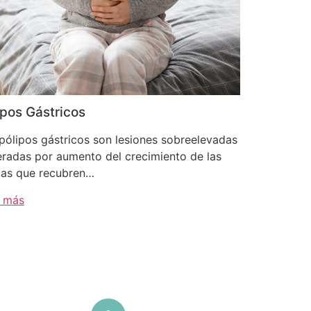
ipos Gástricos
pólipos gástricos son lesiones sobreelevadas
radas por aumento del crecimiento de las
las que recubren…
r más