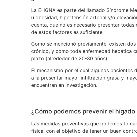
La EHGNA es parte del llamado Síndrome Metab
u obesidad, hipertensión arterial y/o elevació
cuenta, que no es necesario presentar todas 
de estos factores es suficiente.
Como se mencionó previamente, existen dos f
crónico, y como toda enfermedad hepática cró
plazo (alrededor de 20-30 años).
El mecanismo por el cual algunos pacientes 
a la presentar mayor infiltración grasa y mayo
encuentran en investigación.
¿Cómo podemos prevenir el hígado
Las medidas preventivas que podemos tomar co
física, con el objetivo de tener un buen contro