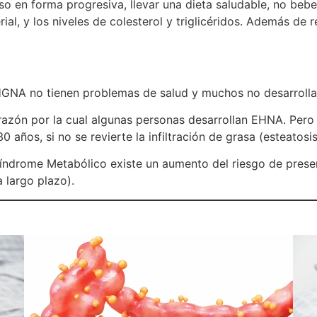
 en forma progresiva, llevar una dieta saludable, no beber a
rial, y los niveles de colesterol y triglicéridos. Además de
HGNA no tienen problemas de salud y muchos no desarroll
razón por la cual algunas personas desarrollan EHNA. Per
0 años, si no se revierte la infiltración de grasa (esteatosis
índrome Metabólico existe un aumento del riesgo de prese
 largo plazo).