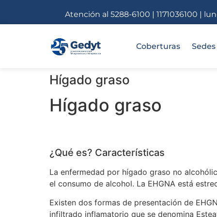
Atención al 5288-6100 | 1171036100 | lu
Coberturas
Sedes
Hígado graso
Hígado graso
¿Qué es? Características
La enfermedad por hígado graso no alcohóli
el consumo de alcohol. La EHGNA está estre
Existen dos formas de presentación de EHGNA,
infiltrado inflamatorio que se denomina Esteat