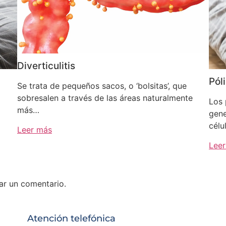
Diverticulitis
Pól
Se trata de pequeños sacos, o ‘bolsitas’, que
sobresalen a través de las áreas naturalmente
Los 
más…
gene
célu
Leer más
Lee
ar un comentario.
Atención telefónica