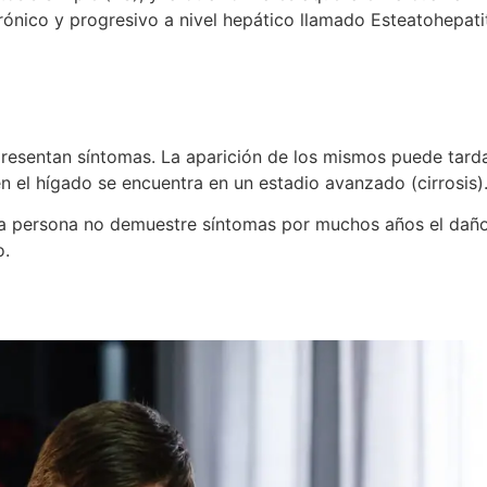
ónico y progresivo a nivel hepático llamado Esteatohepati
esentan síntomas. La aparición de los mismos puede tardar
 el hígado se encuentra en un estadio avanzado (cirrosis)
 persona no demuestre síntomas por muchos años el daño 
o.