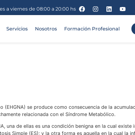
nes a viernes de 08:00 a 20:00 hs
Servicios
Nosotros
Formación Profesional
co (EHGNA) se produce como consecuencia de la acumulaci
chamente relacionada con el Síndrome Metabólico.
 una de ellas es una condición benigna en la cual existe i
osis Simple (ES); y la otra forma es aquella en la cual la 