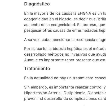
Diagnóstico
En la mayoria de los casos la EHGNA es un h
ecogenicidad en el higado, es decir que “bri
aumento de la ecogenicidad. Es por eso, que
pesquisar otras causas de enfermedades hepá
A su vez, cabe mencionar la resonancia magné
Por su parte, la biopsia hepática es el métod
desarrollado métodos no invasivos que ayudan 
Aunque es importante tener presente que est
Tratamiento
En la actualidad no hay un tratamiento espe
Sin embargo, es importante realizar control 
Hipertensión Arterial, Dislipidemia, Diabetes 
prevenir el desarrollo de complicaciones card