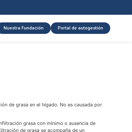
Nuestra Fundación
Portal de autogestión
ón de grasa en el hígado. No es causada por
nfiltración grasa con mínimo o ausencia de
infiltración de grasa se acompaña de un