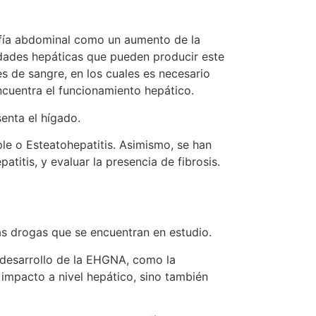
rafía abdominal como un aumento de la
medades hepáticas que pueden producir este
 de sangre, en los cuales es necesario
cuentra el funcionamiento hepático.
enta el hígado.
ple o Esteatohepatitis. Asimismo, se han
itis, y evaluar la presencia de fibrosis.
as drogas que se encuentran en estudio.
 desarrollo de la EHGNA, como la
l impacto a nivel hepático, sino también