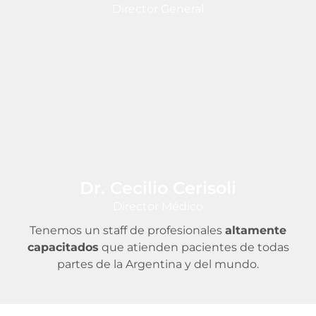
Director General
Dr. Cecilio Cerisoli
Director Médico
Tenemos un staff de profesionales
altamente
capacitados
que atienden pacientes de todas
partes de la Argentina y del mundo.