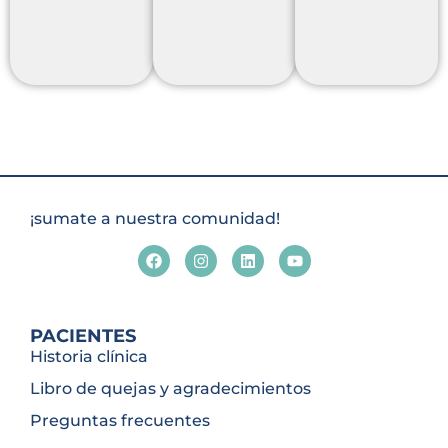
medico
Más
Investigación
endoscopista
Info
institucional
¡sumate a nuestra comunidad!
PACIENTES
Historia clínica
Libro de quejas y agradecimientos
Preguntas frecuentes