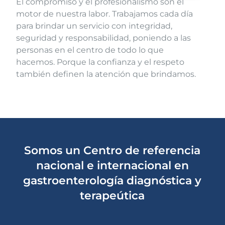
El compromiso y el profesionalismo son el
motor de nuestra labor. Trabajamos cada día
para brindar un servicio con integridad,
seguridad y responsabilidad, poniendo a las
personas en el centro de todo lo que
hacemos. Porque la confianza y el respeto
también definen la atención que brindamos.
Somos un Centro de referencia
nacional e internacional en
gastroenterología diagnóstica y
terapeútica