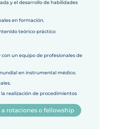
ada y el desarrollo de habilidades
nales en formación.
tenido teórico-práctico
y con un equipo de profesionales de
mundial en instrumental médico.
ales.
a realización de procedimientos
 a rotaciones o fellowship