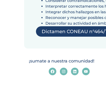
Considerar contraindicaciones, 
Interpretar correctamente los 
Integrar dichos hallazgos en la
Reconocer y manejar posibles c
Desarrollar su actividad en ámb
Dictamen CONEAU n°464/
¡sumate a nuestra comunidad!