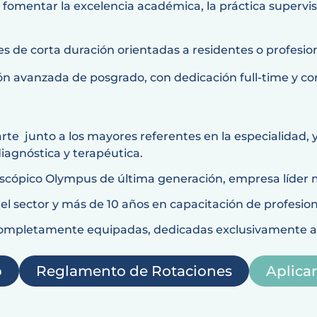
fomentar la excelencia académica, la práctica supervis
s de corta duración orientadas a residentes o profesio
 avanzada de posgrado, con dedicación full-time y con
rte junto a los mayores referentes en la especialidad, 
iagnóstica y terapéutica.
ópico Olympus de última generación, empresa líder 
el sector y más de 10 años en capacitación de profesion
ompletamente equipadas, dedicadas exclusivamente a l
p
Reglamento de Rotaciones
Aplicar