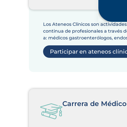
Los Ateneos Clínicos son actividade
continua de profesionales a través de
a: médicos gastroenterólogos, endosc
Participar en ateneos clíni
Carrera de Médico