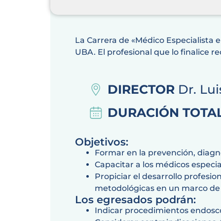
La Carrera de «Médico Especialista
UBA. El profesional que lo finalice r
DIRECTOR
Dr. Lui
DURACIÓN TOTA
Objetivos:
Formar en la prevención, diagn
Capacitar a los médicos especia
Propiciar el desarrollo profesio
metodológicas en un marco de
Los egresados podrán:
Indicar procedimientos endoscóp