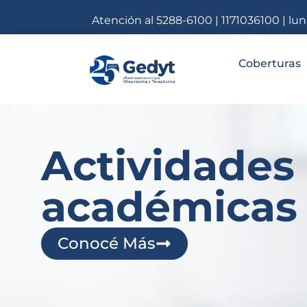
Atención al 5288-6100 | 1171036100 | lu
Coberturas
Actividades
académicas
Conocé Más