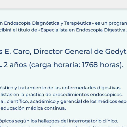
 en Endoscopía Diagnóstica y Terapéutica» es un progr
ecibirá el título de «Especialista en Endoscopía Digestiva
s E. Caro, Director General de Gedyt
L
2 años (carga horaria: 1768 horas).
óstico y tratamiento de las enfermedades digestivas.
listas en la práctica de procedimientos endoscópicos.
nal, científico, académico y gerencial de los médicos espe
 educación médica continua.
icos según los hallazgos del interrogatorio clínico.