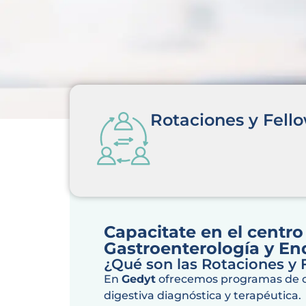
Rotaciones y Fell
Capacitate en el centro 
Gastroenterología y E
¿Qué son las Rotaciones y
En
Gedyt
ofrecemos programas de ca
digestiva diagnóstica y terapéutica.