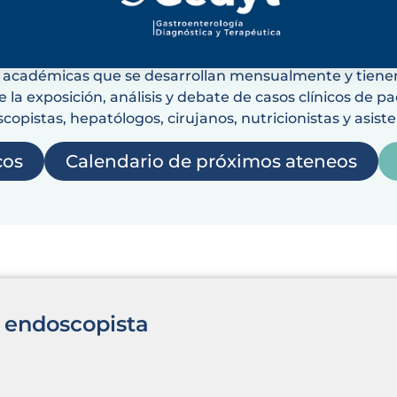
s académicas que se desarrollan mensualmente y tienen 
 la exposición, análisis y debate de casos clínicos de p
opistas, hepatólogos, cirujanos, nutricionistas y asist
cos
Calendario de próximos ateneos
 endoscopista