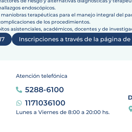
factores de riesgo y alternativas diagnósticas y terapéu
hallazgos endoscópicos.
s maniobras terapéuticas para el manejo integral del pa
omplicaciones de los procedimientos.
itos asistenciales, académicos, docentes y de investiga
17
Inscripciones a través de la página d
Atención telefónica
5288-6100
1171036100
Lunes a Viernes de 8:00 a 20:00 hs.