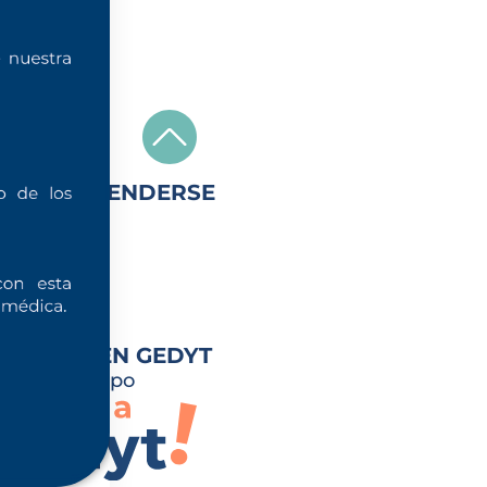
DÓNDE ATENDERSE
sedes
RABAJÁ EN GEDYT
nite al equipo