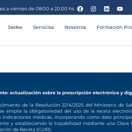
nes a viernes de 08:00 a 20:00 hs
Sedes
Servicios
Nosotros
Formación Pro
 recibido tus datos.
 con vos.
VOLVER AL INICIO