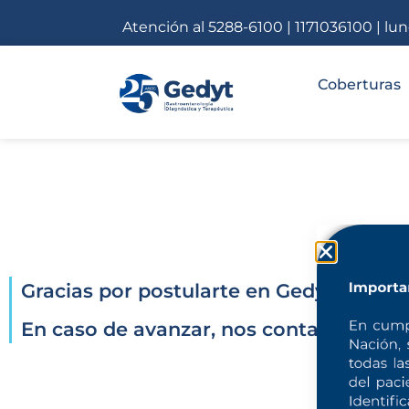
Atención al 5288-6100 | 1171036100 | lu
Coberturas
¡Gracias por postularte!
Gracias por postularte en Gedyt. Hemos
En caso de avanzar, nos contactaremos