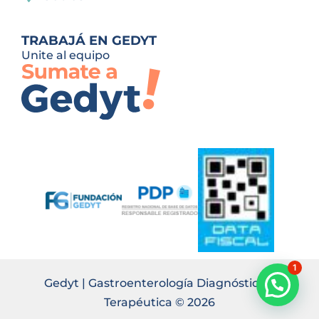
TRABAJÁ EN GEDYT
Unite al equipo
1
Gedyt | Gastroenterología Diagnóstica y
Terapéutica © 2026