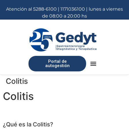
Atención al 5288-6100 | 1171036100 | lunes a viernes
de 08:00 a 20:00 hs
Portal de
autogestión
Colitis
Colitis
¿Qué es la Colitis?