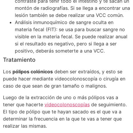
contraste para teñir todo el intestino y te sacan un
montón de radiografías. Si se llega a encontrar una
lesión también se debe realizar una VCC común.
Análisis inmunoquímico de sangre oculta en
materia fecal (FIT): se usa para buscar sangre no
visible en la materia fecal. Se puede realizar anual
si el resultado es negativo, pero si llega a ser
positivo, deberás someterte a una VCC.
Tratamiento
Los
pólipos colónicos
deben ser extraídos, y esto se
puede hacer mediante videocolonoscopía o cirugía en
caso de que sean de gran tamaño o malignos.
Luego de la extracción de uno o más pólipos vas a
tener que hacerte
videocolonoscopías
de seguimiento.
El tipo de pólipo que te hayan sacado es el que va a
determinar la frecuencia en la que te vas a tener que
realizar las mismas.