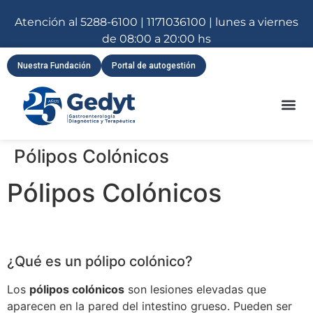
Atención al 5288-6100 | 1171036100 | lunes a viernes
de 08:00 a 20:00 hs
Nuestra Fundación
Portal de autogestión
Pólipos Colónicos
Pólipos Colónicos
¿Qué es un pólipo colónico?
Los
pólipos colónicos
son lesiones elevadas que
aparecen en la pared del intestino grueso. Pueden ser