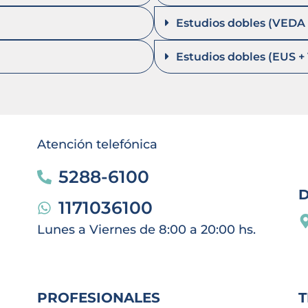
Estudios dobles (VEDA 
Estudios dobles (EUS +
Atención telefónica
5288-6100
1171036100
Lunes a Viernes de 8:00 a 20:00 hs.
PROFESIONALES
T