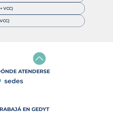
+ VCC)
 VCC)
DÓNDE ATENDERSE
sedes
RABAJÁ EN GEDYT